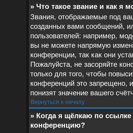
» Что такое звание и как я 
Звания, отображаемые под ва
созданных вами сообщений, и
пользователей: например, мо
вы не можете напрямую измен
конференции, так как они уст
Пожалуйста, не засоряйте к
только для того, чтобы повыс
конференций это запрещено, 
понизят значение вашего счёт
Вернуться к началу
» Когда я щёлкаю по ссылке 
конференцию?