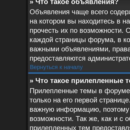
» Что такое объявления?
Объявления чаще всего соде
на котором вы находитесь в н
прочесть их по возможности. 
каждой страницы форума, в кот
важными объявлениями, права
предоставляются администрат
Вернуться к началу
» Что такое прилепленные 
Прилепленные темы в форуме 
только на его первой странице
важную информацию, поэтому 
возможности. Так же, как и с 
прилепленных тем предоставл