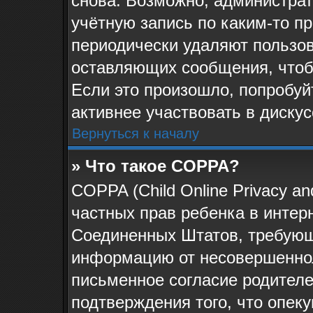
снова. Возможно, администра
учётную запись по каким-то п
периодически удаляют пользов
оставляющих сообщения, чтоб
Если это произошло, попробуй
активнее участвовать в дискус
Вернуться к началу
» Что такое COPPA?
COPPA (Child Online Privacy and
частных прав ребенка в интерн
Соединенных Штатов, требующи
информацию от несовершеннол
письменное согласие родителе
подтверждения того, что опек