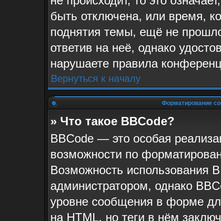
не происходит, то это означае
быть отключена, или время, к
поднятия темы, ещё не прошло
ответив на неё, однако удосто
нарушаете правила конференци
Вернуться к началу
Форматирование со
» Что такое BBCode?
BBCode — это особая реализ
возможности по форматирован
Возможность использования B
администратором, однако BBC
уровне сообщения в форме для
на HTML, но теги в нём заключа