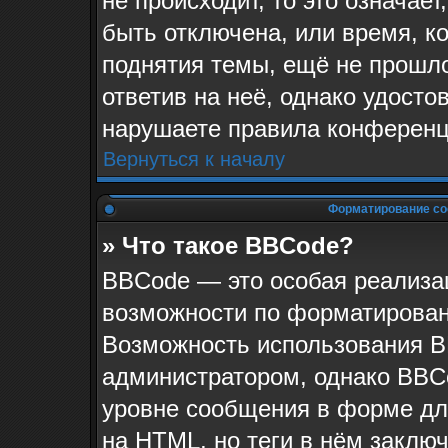
не происходит, то это означае
быть отключена, или время, к
поднятия темы, ещё не прошло
ответив на неё, однако удосто
нарушаете правила конференци
Вернуться к началу
Форматирование со
» Что такое BBCode?
BBCode — это особая реализ
возможности по форматирован
Возможность использования B
администратором, однако BBC
уровне сообщения в форме для
на HTML, но теги в нём заключа