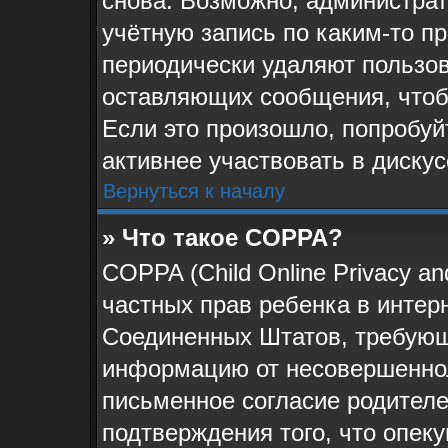
снова. Возможно, администра
учётную запись по каким-то п
периодически удаляют пользов
оставляющих сообщения, чтоб
Если это произошло, попробуй
активнее участвовать в дискус
Вернуться к началу
» Что такое COPPA?
COPPA (Child Online Privacy and
частных прав ребенка в интерн
Соединенных Штатов, требующи
информацию от несовершеннол
письменное согласие родителе
подтверждения того, что опек