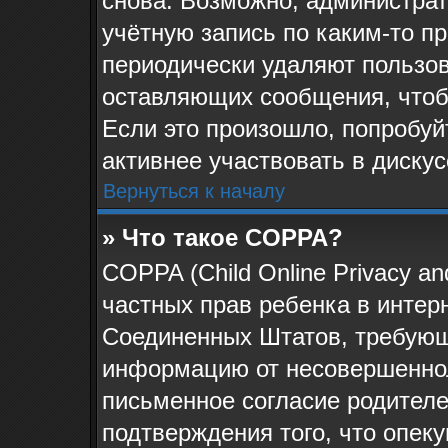
снова. Возможно, администра
учётную запись по каким-то п
периодически удаляют пользов
оставляющих сообщения, чтоб
Если это произошло, попробуй
активнее участвовать в дискус
Вернуться к началу
» Что такое COPPA?
COPPA (Child Online Privacy and
частных прав ребенка в интерн
Соединенных Штатов, требующи
информацию от несовершеннол
письменное согласие родителе
подтверждения того, что опек