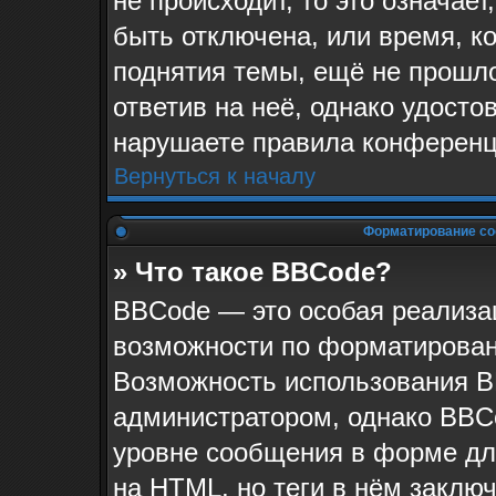
не происходит, то это означае
быть отключена, или время, к
поднятия темы, ещё не прошло
ответив на неё, однако удосто
нарушаете правила конференци
Вернуться к началу
Форматирование со
» Что такое BBCode?
BBCode — это особая реализ
возможности по форматирован
Возможность использования B
администратором, однако BBC
уровне сообщения в форме для
на HTML, но теги в нём заключа