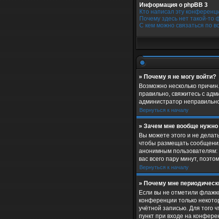
Информация о phpBB 3
Кто написал эту конференц
Почему здесь нет такой-то 
С кем можно связаться по в
» Почему я не могу войти?
Возможно несколько причин.
правильно, свяжитесь с адм
администратор неправильно
Вернуться к началу
» Зачем мне вообще нужно
Вы можете этого и не делат
чтобы размещать сообщения
анонимным пользователям: а
вас всего пару минут, поэто
Вернуться к началу
» Почему мне периодическ
Если вы не отметили флажк
конференции только некотор
учётной записью. Для того 
пункт при входе на конфере