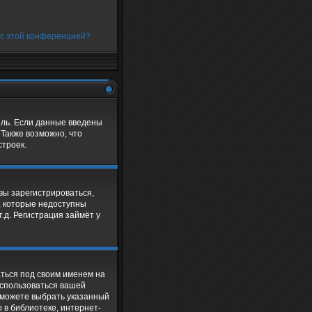
 с этой конференцией?
оль. Если данные введены
 Также возможно, что
троек.
 вы зарегистрироваться,
, которые недоступны
.д. Регистрация займёт у
аться под своим именем на
оспользоваться вашей
ы можете выбрать указанный
 в библиотеке, интернет-