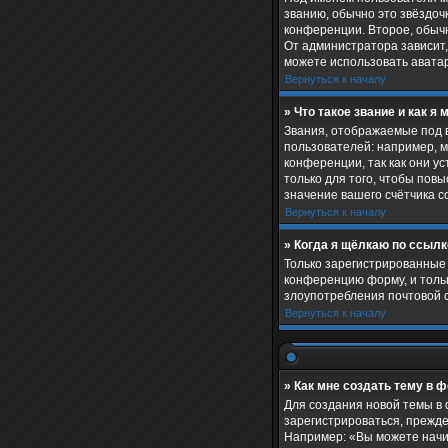
званию, обычно это звёздочк
конференции. Второе, обычн
От администратора зависит, 
можете использовать авата
Вернуться к началу
» Что такое звание и как я 
Звания, отображаемые под 
пользователей: например, 
конференции, так как они 
только для того, чтобы пов
значение вашего счётчика 
Вернуться к началу
» Когда я щёлкаю по ссылк
Только зарегистрированные 
конференцию форму, и тольк
злоупотребления почтовой 
Вернуться к началу
» Как мне создать тему в 
Для создания новой темы в 
зарегистрироваться, прежде
Например: «Вы можете начин