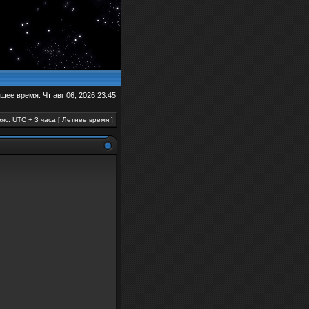
щее время: Чт авг 06, 2026 23:45
яс: UTC + 3 часа [ Летнее время ]