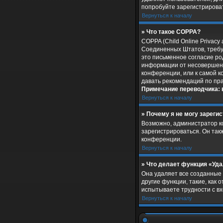
попробуйте зарегистрироват
Вернуться к началу
» Что такое COPPA?
COPPA (Child Online Privacy 
Соединенных Штатов, требу
это письменное согласие ро
информации от несовершенно
конференции, или к самой к
давать рекомендаций по пр
Примечание переводчика: 
Вернуться к началу
» Почему я не могу зареги
Возможно, администратор к
зарегистрироваться. Он так
конференции.
Вернуться к началу
» Что делает функция «Уд
Она удаляет все созданные 
другие функции, такие, как
испытываете трудности с вх
Вернуться к началу