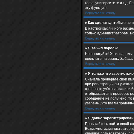
кафе, университете и т.д. Е
эту функцию.
Вернуться к началу
» Как сделать, чтобы я не
В настройках личного разд
только администраторам, мо
Вернуться к началу
» Я забыл пароль!
Не паникуйте! Хотя пароль 
щелкните на ссылку
Забыли
Вернуться к началу
» Я только что зарегистрир
Сначала проверьте свои имя
при регистрации вы указали
все новые учётные записи 
отображается в процессе ре
сообщение не получено, то 
уверены, что ввели правиль
Вернуться к началу
» Я давно зарегистрирован,
Попытайтесь найти email-со
Возможно, администратор д
удаляют пользователей, дл