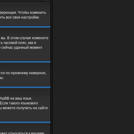
нференции. Чтобы изменить
ть все свои настройки.
 вы. В этом случае измените
ь часовой пояс, как и
о сейчас удачный момент
ется по-прежнему неверное,
мы.
phpBB на ваш язык.
Если такого языкового
ы можете получить на сайте
ожет относиться к вашему