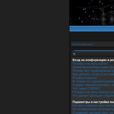
Список форумов
Вход на конференцию и ре
Почему я не могу войти?
Зачем мне вообще нужно ре
Почему мне периодически п
Как сделать, чтобы я не по
Я забыл пароль!
Я только что зарегистрирова
Я давно зарегистрирован, н
Что такое COPPA?
Почему я не могу зарегистр
Что делает функция «Удали
Параметры и настройки по
Как мне изменить мои наст
На конференции неправиль
Я изменил часовой пояс, но