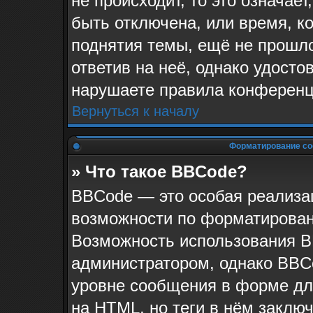
не происходит, то это означае
быть отключена, или время, к
поднятия темы, ещё не прошло
ответив на неё, однако удосто
нарушаете правила конференци
Вернуться к началу
Форматирование со
» Что такое BBCode?
BBCode — это особая реализ
возможности по форматирован
Возможность использования B
администратором, однако BBC
уровне сообщения в форме для
на HTML, но теги в нём заключа