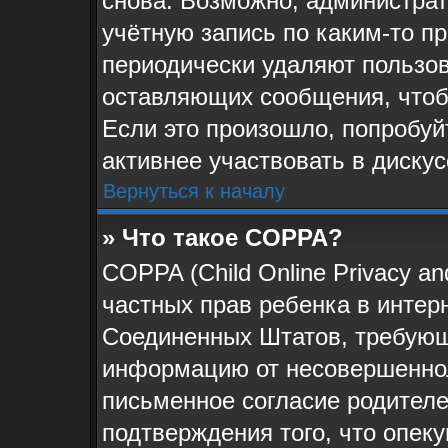
снова. Возможно, администра
учётную запись по каким-то п
периодически удаляют пользов
оставляющих сообщения, чтоб
Если это произошло, попробуй
активнее участвовать в дискус
Вернуться к началу
» Что такое COPPA?
COPPA (Child Online Privacy and
частных прав ребенка в интерн
Соединенных Штатов, требующи
информацию от несовершеннол
письменное согласие родителе
подтверждения того, что опек