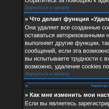
Обратитесь за помощью к адм
Вернуться к началу
» Что делает функция «Удал
Она удаляет все созданные co
оставаться авторизованными н
выполняет другие функции, та
сообщений, если эта возможн
вы испытываете трудности с в
возможно, удаление cookies п
Вернуться к началу
Параметры 
» Как мне изменить мои нас
Если вы являетесь зарегистр