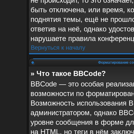
не происходит, то это означае
быть отключена, или время, к
поднятия темы, ещё не прошло
ответив на неё, однако удосто
нарушаете правила конференци
Вернуться к началу
Форматирование со
» Что такое BBCode?
BBCode — это особая реализ
возможности по форматирован
Возможность использования B
администратором, однако BBC
уровне сообщения в форме для
на HTML, но теги в нём заключа