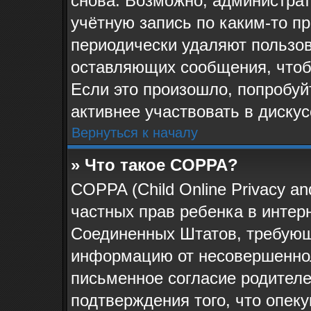
снова. Возможно, администра
учётную запись по каким-то п
периодически удаляют пользов
оставляющих сообщения, чтоб
Если это произошло, попробуй
активнее участвовать в дискус
Вернуться к началу
» Что такое COPPA?
COPPA (Child Online Privacy and
частных прав ребенка в интерн
Соединенных Штатов, требующи
информацию от несовершеннол
письменное согласие родителе
подтверждения того, что опек