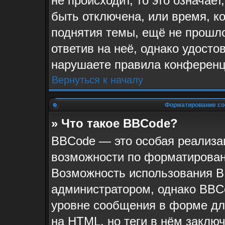
не происходит, то это означае
быть отключена, или время, к
поднятия темы, ещё не прошло
ответив на неё, однако удосто
нарушаете правила конференци
Вернуться к началу
Форматирование со
» Что такое BBCode?
BBCode — это особая реализ
возможности по форматирован
Возможность использования B
администратором, однако BBC
уровне сообщения в форме для
на HTML, но теги в нём заключа