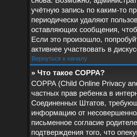
снова. Возможно, администра
учётную запись по каким-то п
периодически удаляют пользов
оставляющих сообщения, чтоб
Если это произошло, попробуй
активнее участвовать в дискус
Вернуться к началу
» Что такое COPPA?
COPPA (Child Online Privacy and
частных прав ребенка в интерн
Соединенных Штатов, требующи
информацию от несовершеннол
письменное согласие родителе
подтверждения того, что опек