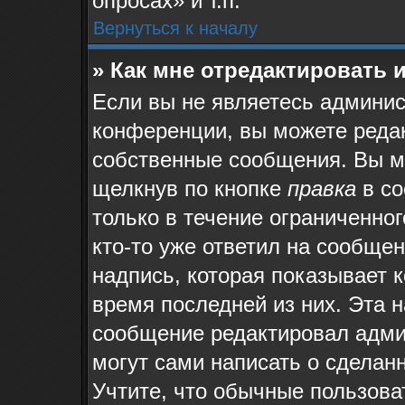
опросах» и т.п.
Вернуться к началу
» Как мне отредактировать 
Если вы не являетесь админи
конференции, вы можете редак
собственные сообщения. Вы м
щелкнув по кнопке
правка
в со
только в течение ограниченног
кто-то уже ответил на сообще
надпись, которая показывает к
время последней из них. Эта н
сообщение редактировал админ
могут сами написать о сделан
Учтите, что обычные пользова