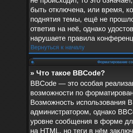
не происходит, то это означае
быть отключена, или время, к
поднятия темы, ещё не прошло
ответив на неё, однако удосто
нарушаете правила конференци
Вернуться к началу
Форматирование со
» Что такое BBCode?
BBCode — это особая реализ
возможности по форматирован
Возможность использования B
администратором, однако BBC
уровне сообщения в форме для
на HTML, но теги в нём заключа