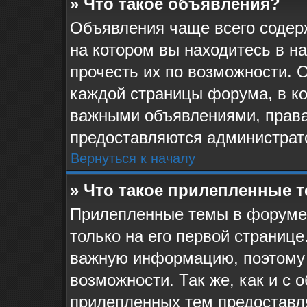
» Что такое объявления?
Объявления чаще всего соде
на котором вы находитесь в н
прочесть их по возможности. 
каждой страницы форума, в кот
важными объявлениями, права
предоставляются администрат
Вернуться к началу
» Что такое прилепленные 
Прилепленные темы в форуме 
только на его первой странице
важную информацию, поэтому 
возможности. Так же, как и с 
прилепленных тем предоставл