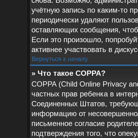
снова. Возможно, администра
учётную запись по каким-то п
периодически удаляют пользов
оставляющих сообщения, чтоб
Если это произошло, попробуй
активнее участвовать в дискус
Вернуться к началу
» Что такое COPPA?
COPPA (Child Online Privacy and
частных прав ребенка в интерн
Соединенных Штатов, требующи
информацию от несовершеннол
письменное согласие родителе
подтверждения того, что опек