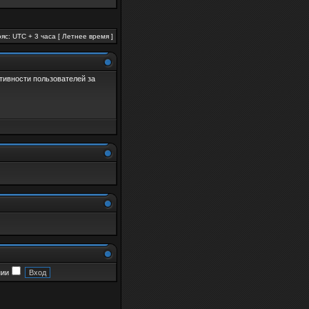
яс: UTC + 3 часа [ Летнее время ]
активности пользователей за
нии