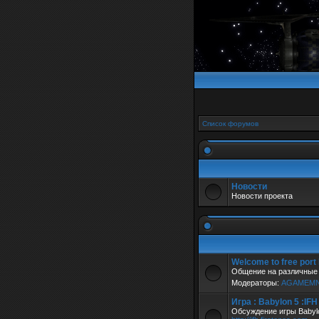
Список форумов
Новости
Новости проекта
Welcome to free port
Общение на различные 
Модераторы:
AGAMEM
Игра : Babylon 5 :IF
Обсуждение игры Babylo