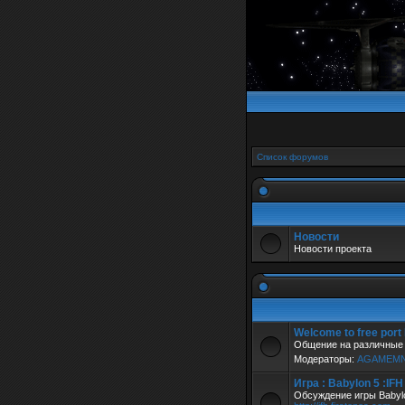
Список форумов
Новости
Новости проекта
Welcome to free port
Общение на различные 
Модераторы:
AGAMEM
Игра : Babylon 5 :IF
Обсуждение игры Babylo