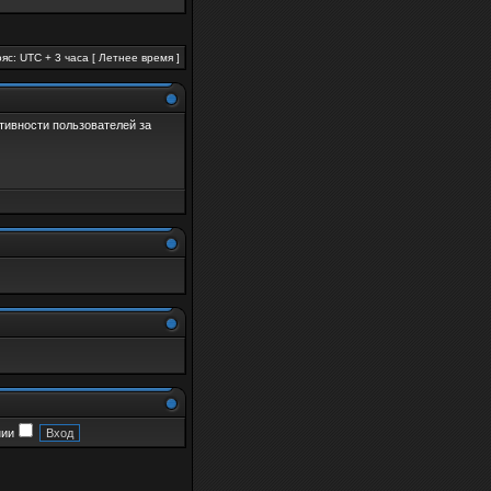
яс: UTC + 3 часа [ Летнее время ]
активности пользователей за
нии