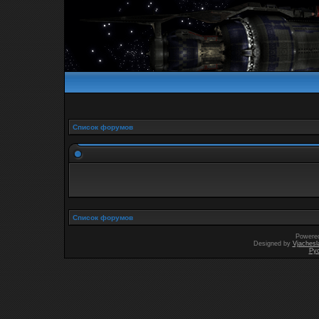
Список форумов
Список форумов
Powere
Designed by
Vjachesl
Ру