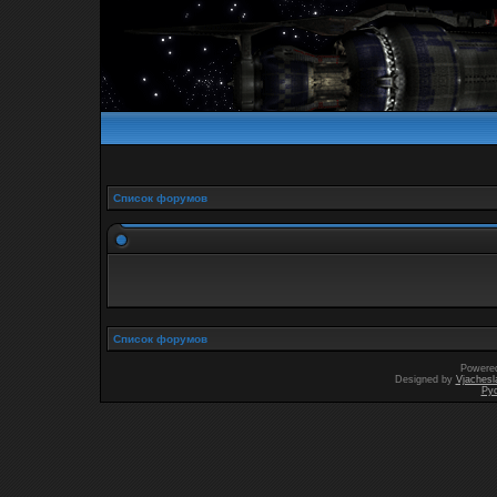
Список форумов
Список форумов
Powere
Designed by
Vjachesl
Ру