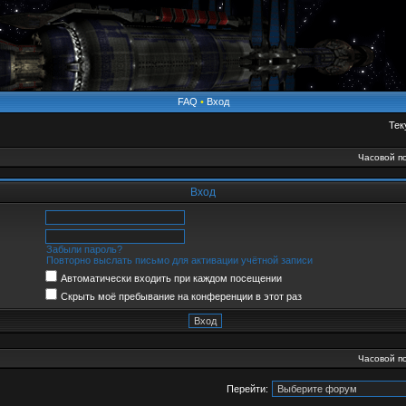
FAQ
•
Вход
Тек
Часовой по
Вход
Забыли пароль?
Повторно выслать письмо для активации учётной записи
Автоматически входить при каждом посещении
Скрыть моё пребывание на конференции в этот раз
Часовой по
Перейти: