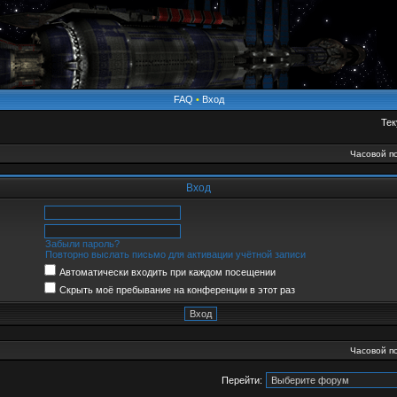
FAQ
•
Вход
Тек
Часовой по
Вход
Забыли пароль?
Повторно выслать письмо для активации учётной записи
Автоматически входить при каждом посещении
Скрыть моё пребывание на конференции в этот раз
Часовой по
Перейти: