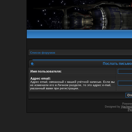
Список форумов
Послать письмо 
Имя пользователя:
Адрес email:
Адрес email, связанный с вашей учётной записью. Если вы
не изменили его в Личном разделе, то это адрес e-mail,
указанный вами при регистрации.
Powere
Designed by
Vjachesl
Ру