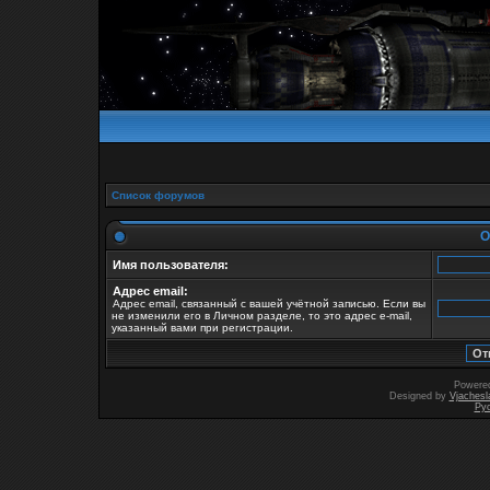
Список форумов
О
Имя пользователя:
Адрес email:
Адрес email, связанный с вашей учётной записью. Если вы
не изменили его в Личном разделе, то это адрес e-mail,
указанный вами при регистрации.
Powere
Designed by
Vjachesl
Ру