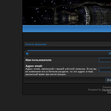
Список форумов
О
Имя пользователя:
Адрес email:
Адрес email, связанный с вашей учётной записью. Если вы
не изменили его в Личном разделе, то это адрес e-mail,
указанный вами при регистрации.
Powere
Designed by
Vjachesl
Ру