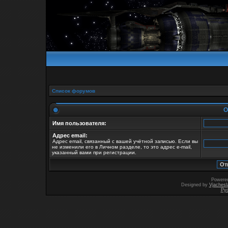
Список форумов
О
Имя пользователя:
Адрес email:
Адрес email, связанный с вашей учётной записью. Если вы
не изменили его в Личном разделе, то это адрес e-mail,
указанный вами при регистрации.
Powere
Designed by
Vjachesl
Ру