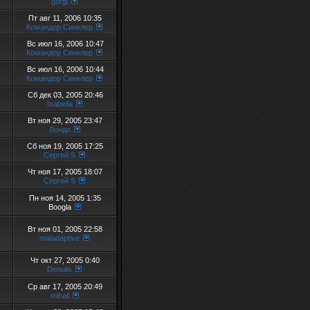
gorgi
Пт авг 11, 2006 10:35
Командор Синклер
Вс июл 16, 2006 10:47
Командор Синклер
Вс июл 16, 2006 10:44
Командор Синклер
Сб дек 03, 2005 20:46
Isabella
Вт ноя 29, 2005 23:47
Лондо
Сб ноя 19, 2005 17:25
Сергей S
Чт ноя 17, 2005 18:07
Сергей S
Пн ноя 14, 2005 1:35
Boogla
Вт ноя 01, 2005 22:58
maladaptive
Чт окт 27, 2005 0:40
Denulis
Ср авг 17, 2005 20:49
mihail