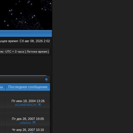
ущее время: Сб авг 08, 2026 2:02
яс: UTC + 3 часа [ Летнее время ]
ры
Последнее сообщение
Пт июн 18, 2004 13:26
AGAMEMNON
Пт дек 28, 2007 19:05
selonov
Чт апр 26, 2007 10:16