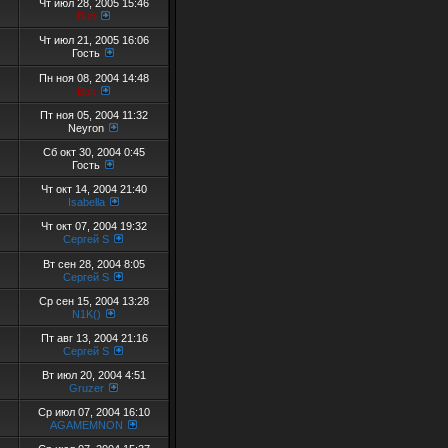
Чт июл 28, 2005 15:46
Buh
Чт июл 21, 2005 16:06
Гость
Пн ноя 08, 2004 14:48
Buh
Пт ноя 05, 2004 11:32
Neyron
Сб окт 30, 2004 0:45
Гость
Чт окт 14, 2004 21:40
Isabella
Чт окт 07, 2004 19:32
Сергей S
Вт сен 28, 2004 8:05
Сергей S
Ср сен 15, 2004 13:28
N1K()
Пт авг 13, 2004 21:16
Сергей S
Вт июл 20, 2004 4:51
Gruzer
Ср июл 07, 2004 16:10
AGAMEMNON