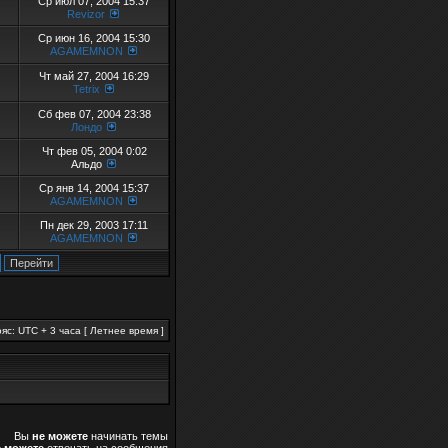
Ср июл 07, 2004 15:37
Revizor
Ср июн 16, 2004 15:30
AGAMEMNON
Чт май 27, 2004 16:29
Tetrix
Сб фев 07, 2004 23:38
Лондо
Чт фев 05, 2004 0:02
Альдо
Ср янв 14, 2004 15:37
AGAMEMNON
Пн дек 29, 2003 17:11
AGAMEMNON
яс: UTC + 3 часа [ Летнее время ]
Вы
не можете
начинать темы