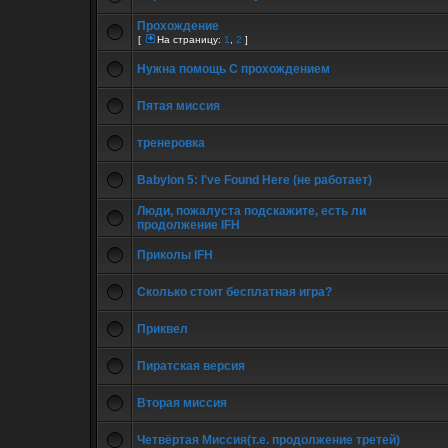
Прохождение
[
На страницу:
1
,
2
]
Нужна помощь С прохождением
Пятая миссия
тренеровка
Babylon 5: I've Found Here (не работает)
Люди, пожалуста подскажите, есть ли
продолжение IFH
Приколы IFH
Сколько стоит бесплатная игра?
Приквел
Пиратская версия
Вторая миссия
Четвёртая Миссия(т.е. продолжение третей)