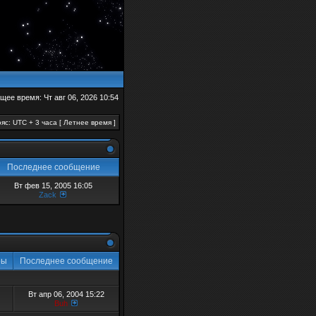
щее время: Чт авг 06, 2026 10:54
яс: UTC + 3 часа [ Летнее время ]
Последнее сообщение
Вт фев 15, 2005 16:05
Zack
ры
Последнее сообщение
Вт апр 06, 2004 15:22
Buh