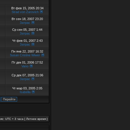
Вт фев 15, 2005 20:34
Strad von Zarovich
Вт сен 18, 2007 23:20
Затрас
Ср сен 05, 2007 1:44
Затрас
Чт фев 01, 2007 2:43
Затрас
Пн янв 22, 2007 16:32
Susan Cristine Wiwer
Пт дек 01, 2006 17:52
Vano
Ср дек 07, 2005 21:06
Затрас
Чт мар 03, 2005 2:05
Isabella
яс: UTC + 3 часа [ Летнее время ]