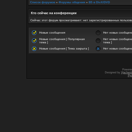
Список форумов
»
Форумы общения
»
B5 в DivX/DVD
Кто сейчас на конференции
Сейчас этот форум просматривают: нет зарегистрированных пользова
Новые сообщения
Нет новых сообщен
Новые сообщения [ Популярная
Нет новых сообщени
тема ]
тема ]
Новые сообщения [ Тема закрыта ]
Нет новых сообщени
Powere
Designed by
Vjachesl
Ру