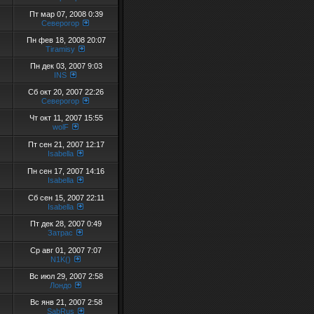
Пт мар 07, 2008 0:39
Северогор
Пн фев 18, 2008 20:07
Tiramisy
Пн дек 03, 2007 9:03
INS
Сб окт 20, 2007 22:26
Северогор
Чт окт 11, 2007 15:55
wolF
Пт сен 21, 2007 12:17
Isabella
Пн сен 17, 2007 14:16
Isabella
Сб сен 15, 2007 22:11
Isabella
Пт дек 28, 2007 0:49
Затрас
Ср авг 01, 2007 7:07
N1K()
Вс июл 29, 2007 2:58
Лондо
Вс янв 21, 2007 2:58
SabRus