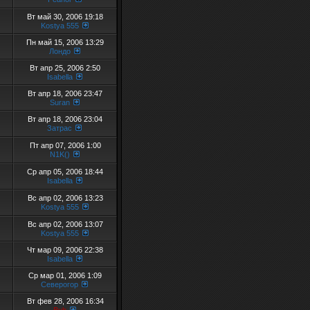
Вт май 30, 2006 19:18
Kostya 555
Пн май 15, 2006 13:29
Лондо
Вт апр 25, 2006 2:50
Isabella
Вт апр 18, 2006 23:47
Suran
Вт апр 18, 2006 23:04
Затрас
Пт апр 07, 2006 1:00
N1K()
Ср апр 05, 2006 18:44
Isabella
Вс апр 02, 2006 13:23
Kostya 555
Вс апр 02, 2006 13:07
Kostya 555
Чт мар 09, 2006 22:38
Isabella
Ср мар 01, 2006 1:09
Северогор
Вт фев 28, 2006 16:34