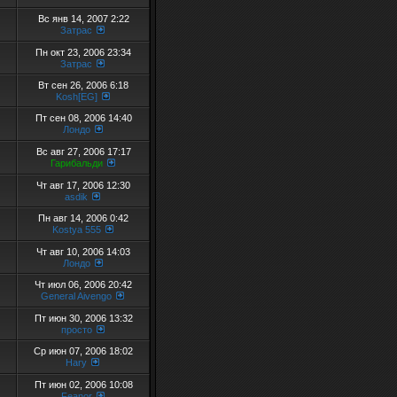
Вс янв 14, 2007 2:22
Затрас
Пн окт 23, 2006 23:34
Затрас
Вт сен 26, 2006 6:18
Kosh[EG]
Пт сен 08, 2006 14:40
Лондо
Вс авг 27, 2006 17:17
Гарибальди
Чт авг 17, 2006 12:30
asdik
Пн авг 14, 2006 0:42
Kostya 555
Чт авг 10, 2006 14:03
Лондо
Чт июл 06, 2006 20:42
General Aivengo
Пт июн 30, 2006 13:32
просто
Ср июн 07, 2006 18:02
Hary
Пт июн 02, 2006 10:08
Feanor