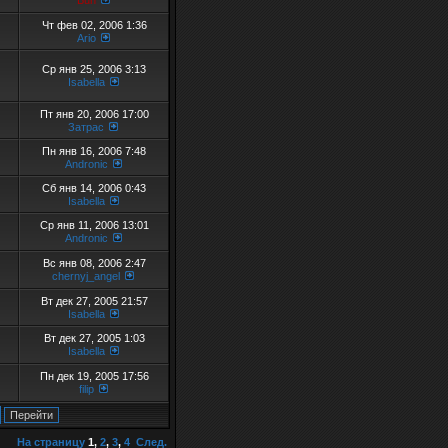
Buh
Чт фев 02, 2006 1:36
Ario
Ср янв 25, 2006 3:13
Isabella
Пт янв 20, 2006 17:00
Затрас
Пн янв 16, 2006 7:48
Andronic
Сб янв 14, 2006 0:43
Isabella
Ср янв 11, 2006 13:01
Andronic
Вс янв 08, 2006 2:47
chernyj_angel
Вт дек 27, 2005 21:57
Isabella
Вт дек 27, 2005 1:03
Isabella
Пн дек 19, 2005 17:56
filip
На страницу
1
,
2
,
3
,
4
След.