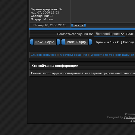
Зарегистрирован:
Вт
мар 07, 2006 17:53
Сообщения:
23
Откуда:
Москва
Пт мар 10, 2006 22:45
Показать сообщения за:
Поле 
Страница
1
из
2
[ Сообще
Список форумов
»
Форумы общения
»
Welcome to free port Babylon
Кто сейчас на конференции
Сейчас этот форум просматривают: нет зарегистрированных пользова
Powere
Designed by
Vjachesl
Ру