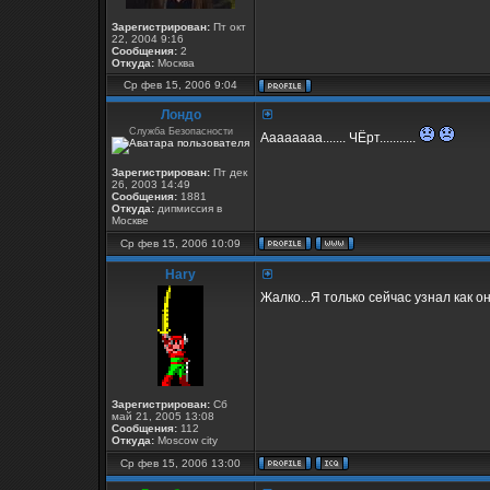
Зарегистрирован:
Пт окт
22, 2004 9:16
Сообщения:
2
Откуда:
Москва
Ср фев 15, 2006 9:04
Лондо
Служба Безопасности
Аааааааа....... ЧЁрт...........
Зарегистрирован:
Пт дек
26, 2003 14:49
Сообщения:
1881
Откуда:
дипмиссия в
Москве
Ср фев 15, 2006 10:09
Hary
Жалко...Я только сейчас узнал как 
Зарегистрирован:
Сб
май 21, 2005 13:08
Сообщения:
112
Откуда:
Moscow city
Ср фев 15, 2006 13:00