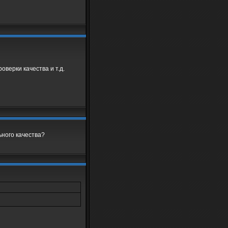
оверки качества и т.д.
ьного качества?