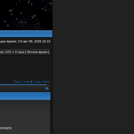
щее время: Сб авг 08, 2026 16:19
яс: UTC + 3 часа [ Летнее время ]
Пред. тема
|
След. тема
оплате.