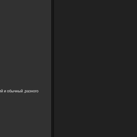
ий и обычный ,разного