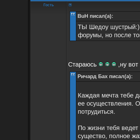
Гость
BuH писал(а):
ТЫ Шедоу шустрый:) 
форумы, но после тог
Стараюсь
,ну вот
Ричард Бах писал(а):
Каждая мечта тебе д
ее осуществления. О
потрудиться.
По жизни тебя ведет
существо, полное жа