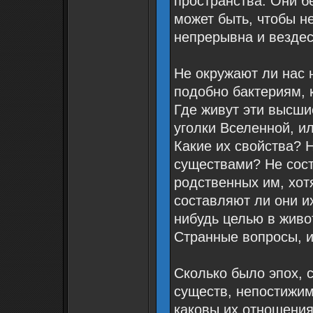
пространства. Они б
может быть, чтобы н
непрерывна и вездес
Не окружают ли нас 
подобно бактериям, 
Где живут эти высш
уголки Вселенной, ил
Какие их свойства? 
существами? Не сос
родственных им, хот
составляют ли они их
нибудь целью в живо
Странные вопросы, и 
Сколько было эпох, 
существ, непостижим
каковы их отношения