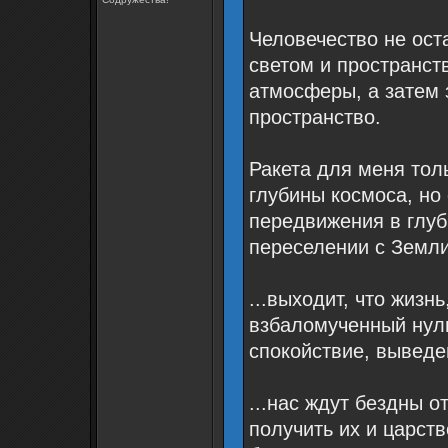
Человечество не оста
светом и пространст
атмосферы, а затем 
пространство.
Ракета для меня тол
глубины космоса, но
передвижения в глуб
переселении с Земли
...выходит, что жизнь
взбаломученный нуль
спокойствие, выведе
...нас ждут бездны о
получить их и царст