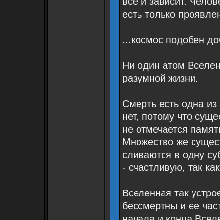
все и зависит. Челов
есть только проявле
...космос подобен д
Ни один атом Вселе
разумной жизни.
Смерть есть одна из
нет, потому что сущ
не отмечается памят
Множество же сущес
сливаются в одну су
- счастливую, так как
Вселенная так устрое
бессмертны и ее час
начала и конца Вселе