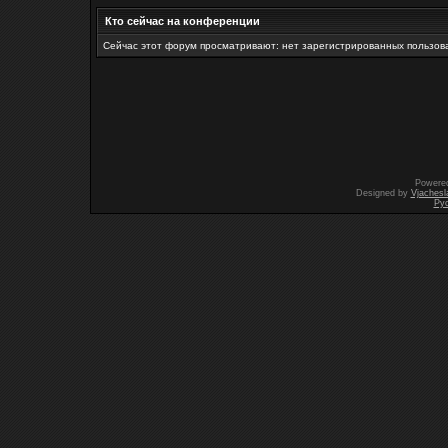
Кто сейчас на конференции
Сейчас этот форум просматривают: нет зарегистрированных пользова
Powere
Designed by
Vjachesl
Ру