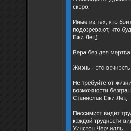
скоро.
Иные из тех, кто бои
подозревают, что бу
Ежи Лец)
Вера без дел мертва
Жизнь - это вечност
Не требуйте от жизн
возможности безгран
Станислав Ежи Лец
Пессимист видит тру
каждой трудности ви
Уинстон Черчилль