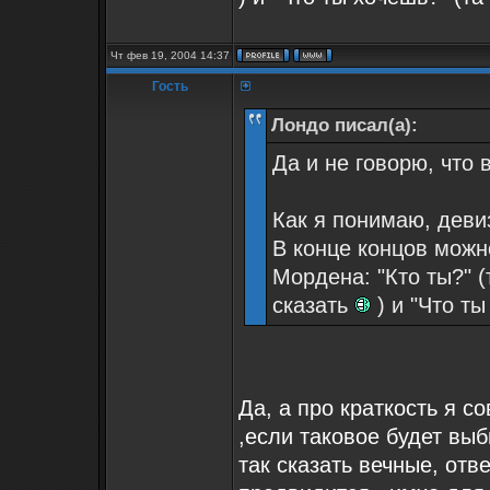
Чт фев 19, 2004 14:37
Гость
Лондо писал(а):
Да и не говорю, что 
Как я понимаю, деви
В конце концов можн
Мордена: "Кто ты?" (т
сказать
) и "Что т
Да, а про краткость я с
,если таковое будет вы
так сказать вечные, отв