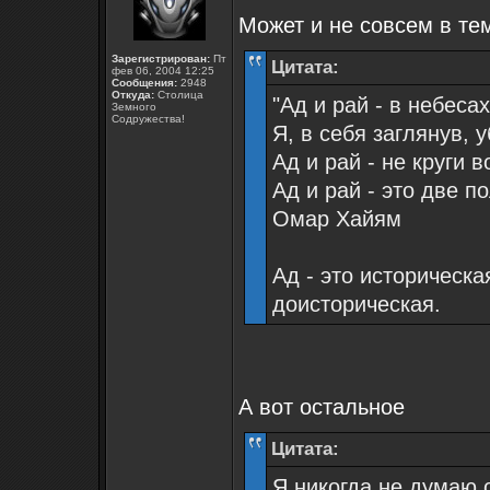
Может и не совсем в те
Зарегистрирован:
Пт
Цитата:
фев 06, 2004 12:25
Сообщения:
2948
Откуда:
Столица
"Ад и рай - в небеса
Земного
Содружества!
Я, в себя заглянув, 
Ад и рай - не круги 
Ад и рай - это две 
Омар Хайям
Ад - это историческа
доисторическая.
А вот остальное
Цитата:
Я никогда не думаю 