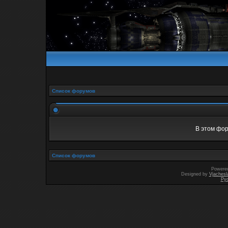
Список форумов
В этом фор
Список форумов
Powere
Designed by
Vjachesl
Ру