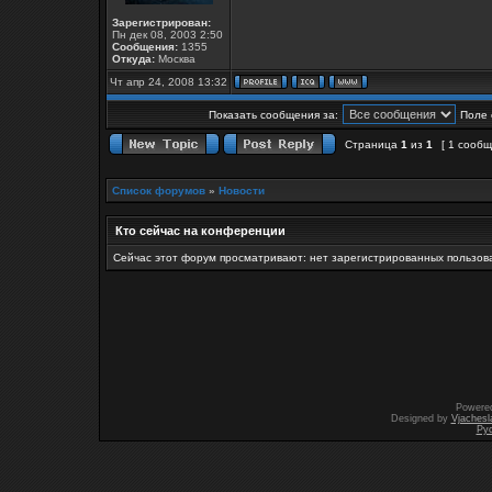
Зарегистрирован:
Пн дек 08, 2003 2:50
Сообщения:
1355
Откуда:
Москва
Чт апр 24, 2008 13:32
Показать сообщения за:
Поле 
Страница
1
из
1
[ 1 сооб
Список форумов
»
Новости
Кто сейчас на конференции
Сейчас этот форум просматривают: нет зарегистрированных пользова
Powere
Designed by
Vjachesl
Ру