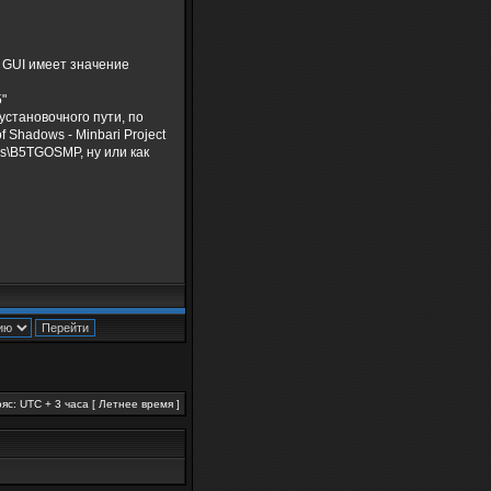
я GUI имеет значение
5"
установочного пути, по
 Shadows - Minbari Project
ks\B5TGOSMP, ну или как
яс: UTC + 3 часа [ Летнее время ]