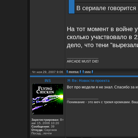
В сериале говорится
На тот момент в войне 
сколько участвовало в 2
дело, что тени "вырезал
_________________
ARCADE MUST DIE!
Чт ноя 29, 2007 9:06
INS
Re: Новости проекта
Вот про модели я не знал. Спасибо за 
_________________
Понимание - это меч с тремя кромками. Ваш
Зарегистрирован:
Вт
авг 15, 2006 10:20
Сообщения:
39
Откуда:
Сергиев
Посад...почти