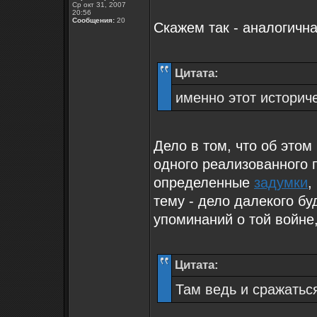
Ср окт 31, 2007
20:56
Сообщения:
20
Скажем так - аналогична
Цитата:
именно этот историч
Дело в том, что об этом
одного реализованного 
определенные
задумки
,
тему - дело далекого бу
упоминаний о той войне,
Цитата:
Там ведь и сражаться