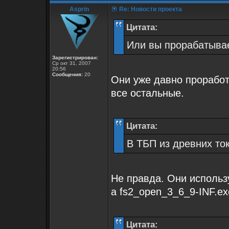
Asprin
Re: Новости проекта
Цитата:
Или вы прорабатыва
Зарегистрирован:
Ср окт 31, 2007
20:56
Сообщения:
20
Они уже давно проработ
все остальные.
Цитата:
В ТБП из древних ток
Не правда. Они использ
а fs2_open_3_6_9-INF.ex
Цитата: