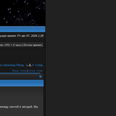
ущее время: Пт авг 07, 2026 1:28
яс: UTC + 3 часа [ Летнее время ]
а страницу
Пред.
1
,
2
,
3
След.
Пред. тема
|
След. тема
 между свечой и звездой. Мы