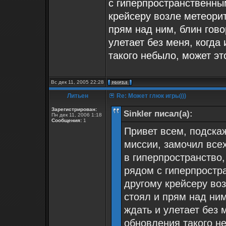
с гиперпространственны
крейсеру возле метеорит
прям над ним, блин гово
улетает без меня, когда
такого небыло, может эт
Вс дек 11, 2005 22:28
Литьен
Re: Может глюк игры)))
Зарегистрирован:
Sinkler писал(а):
Пн дек 11, 2006 1:18
Сообщения:
1
Привет всем, подскаж
миссии, замочил все
в гиперпространство
рядом с гиперпростр
другому крейсеру воз
стоял и прям над ним
ждать и улетает без 
обновления такого не