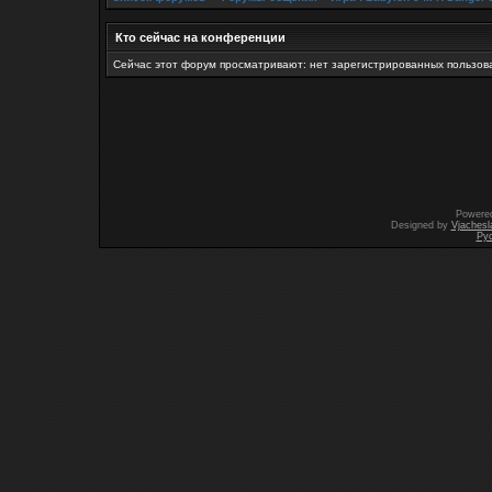
Кто сейчас на конференции
Сейчас этот форум просматривают: нет зарегистрированных пользова
Powere
Designed by
Vjachesl
Ру