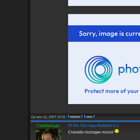
Ср июл 11, 2007 15:31
Гарибальди
Re: Постеры Babylon 5.1
Спасибо господин посол!