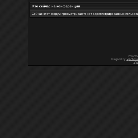
Кто сейчас на конференции
Сейчас этот форум просматривают: нет зарегистрированных пользова
Powere
Designed by
Vjachesl
Ру