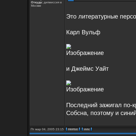
Откуда:
дипмиссия в
Москве
Это литературные перс
Карл Вульф
и Джеймс Уайт
Последний зажигал по-к
Собсна, поэтому и сини
Пт мар 04, 2005 23:15