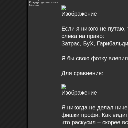
Откуда:
дипмиссия в
Москве
Если я никого не путаю, 
слева на право:
Затрас, БуХ, Гарибальд
Я бы свою фотку влепил
Для сравнения:
Я никогда не делал ниче
фишки профи. Как видите
что раскусил – скорее в