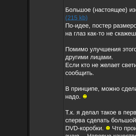
Большое (настоящее) из
(215 kb)
По-идее, постер размеро
на глаз как-то не скаже
Помимо улучшения этого 
другими лицами.
Если кто не желает свет
сообщить.
В принципе, можно сдел
надо.
Т.к. я делал такое в пе
сперва сделать большой
DVD-коробки.
Что прои