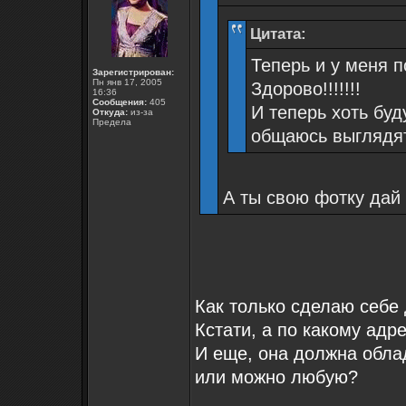
Цитата:
Теперь и у меня п
Зарегистрирован:
Пн янв 17, 2005
Здорово!!!!!!!
16:36
Сообщения:
405
И теперь хоть буд
Откуда:
из-за
Предела
общаюсь выглядят
А ты свою фотку дай 
Как только сделаю себе
Кстати, а по какому адр
И еще, она должна обла
или можно любую?