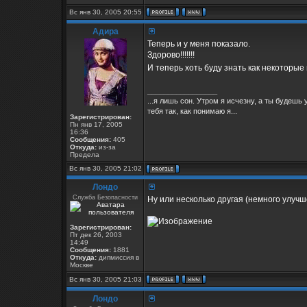
Вс янв 30, 2005 20:55
Адира
Теперь и у меня показало.
Здорово!!!!!!!
И теперь хоть буду знать как некоторые
_________________
...я лишь сон. Утром я исчезну, а ты будеш
тебя так, как понимаю я...
Зарегистрирован:
Пн янв 17, 2005
16:36
Сообщения:
405
Откуда:
из-за
Предела
Вс янв 30, 2005 21:02
Лондо
Служба Безопасности
Ну или несколько другая (немного улучш
Зарегистрирован:
Пт дек 26, 2003
14:49
Сообщения:
1881
Откуда:
дипмиссия в
Москве
Вс янв 30, 2005 21:03
Лондо