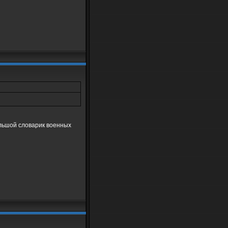
льшой словарик военных