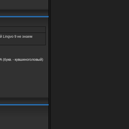
й Lingvo 9 не знаем
(букв. - кувшиноголовый)