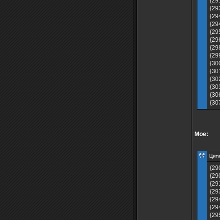
{29
{29
{29
{29
{29
{29
{29
{29
{30
{30
{30
{30
{30
{30
Мое:
Цита
{29
{29
{29
{29
{29
{29
{29