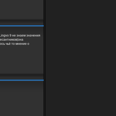
Lingvo 9 не знаем значения
десантников(она
ось чьё то мнение о