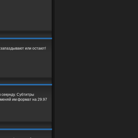
и запаздывают или остают!
 в секунду. Субтитры
изменяй им формат на 29.97