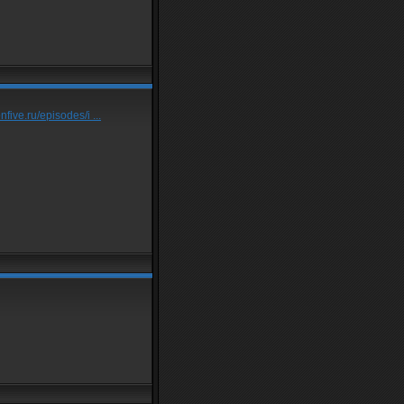
five.ru/episodes/i ...