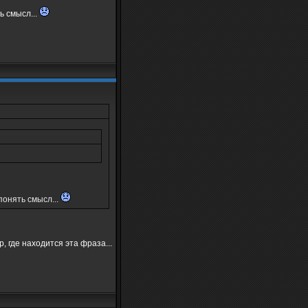
ь смысл...
понять смысл...
, где находится эта фраза...