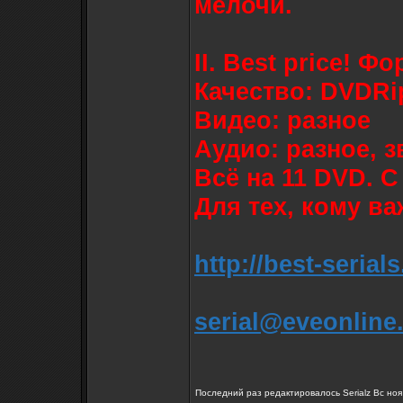
мелочи.
II. Best price! Ф
Качество: DVDRip
Видео: разное
Аудио: разное, з
Всё на 11 DVD. С
Для тех, кому в
http://best-serials
serial@eveonline
Последний раз редактировалось Serialz Вс ноя 