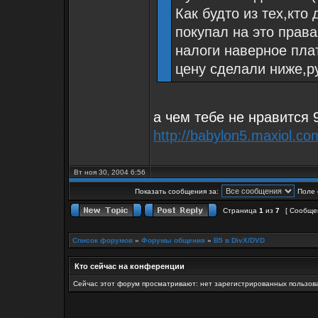
Как будто из тех,кто
покупал на это прав
налоги наверное пла
цену сделали ниже,р
а чем тебе не нравится 9
http://babylon5.maxiol.co
Вт ноя 30, 2004 6:56
Показать сообщения за:
Поле 
Страница
1
из
7
[ Сообще
Список форумов
»
Форумы общения
»
B5 в DivX/DVD
Кто сейчас на конференции
Сейчас этот форум просматривают: нет зарегистрированных пользова