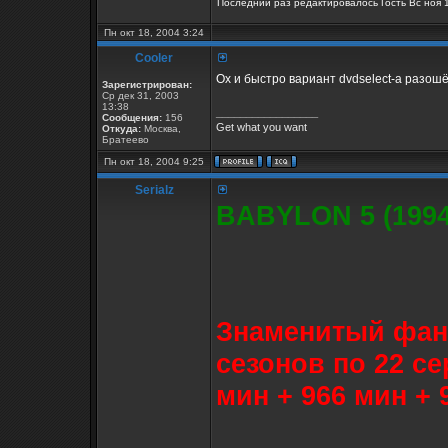
Последний раз редактировалось Гость Вс ноя 1
Пн окт 18, 2004 3:24
Cooler
Ох и быстро вариант dvdselect-a разошё
Зарегистрирован:
Ср дек 31, 2003
13:38
_________________
Сообщения:
156
Get what you want
Откуда:
Москва,
Братеево
Пн окт 18, 2004 9:25
Serialz
BABYLON 5 (1994
Знаменитый фант
сезонов по 22 се
мин + 966 мин + 