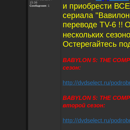
15:36
и приобрести ВСЕ
Сообщения:
1
сериала "Вавилон
переводе TV-6 !!
О
нескольких сезонов
Остерегайтесь по
BABYLON 5: THE COMPL
сезон:
http://dvdselect.ru/podr
BABYLON 5: THE COMP
второй сезон:
http://dvdselect.ru/podr