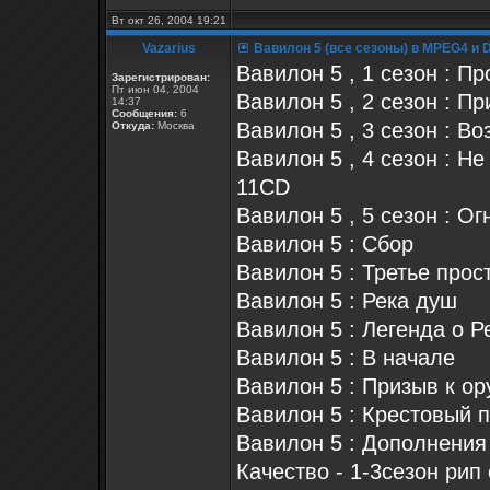
Вт окт 26, 2004 19:21
Vazarius
Вавилон 5 (все сезоны) в MPEG4 и 
Вавилон 5 , 1 сезон : П
Зарегистрирован:
Пт июн 04, 2004
Вавилон 5 , 2 сезон : П
14:37
Сообщения:
6
Вавилон 5 , 3 сезон : Во
Откуда:
Москва
Вавилон 5 , 4 сезон : Не
11CD
Вавилон 5 , 5 сезон : Ог
Вавилон 5 : Сбор
Вавилон 5 : Третье прос
Вавилон 5 : Река душ
Вавилон 5 : Легенда о 
Вавилон 5 : В начале
Вавилон 5 : Призыв к о
Вавилон 5 : Крестовый п
Вавилон 5 : Дополнения
Качество - 1-3сезон рип 