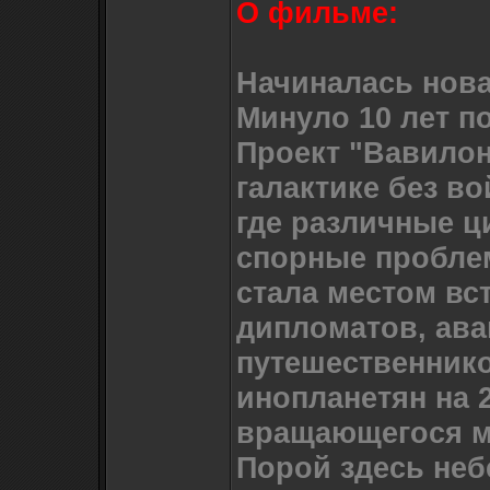
О фильме:
Начиналась нова
Минуло 10 лет п
Проект "Вавилон
галактике без во
где различные ц
спорные пробле
стала местом вс
дипломатов, ава
путешественник
инопланетян на 
вращающегося м
Порой здесь неб