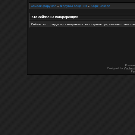
Список форумов
»
Форумы общения
»
Кафе Зокало
Кто сейчас на конференции
Сейчас этот форум просматривают: нет зарегистрированных пользова
Powere
Designed by
Vjachesl
Ру