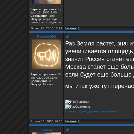
Зарегистрирован:
Ср
фев 16, 2005 2:00
Сообщения:
308
Откуда:
в природе
такое разгильдяйство
Вс авг 27, 2006 17:29
Kostya 555
Раз Земля растет, значи
увеличивается площадь,
значит Россия станет еще
Москва станет еще боль
если будет еще больше д
Зарегистрирован:
Вс
апр 02, 2006 11:40
Сообщения:
37
Откуда:
Москва
мы итак уже тут перенасе
_________________
Поиск старых друзей и знакомых !
Вс сен 10, 2006 16:16
просто