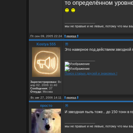
то определённом уровн
_________________
мы не правые и не левые, потому что мы ва
Пт сен 09, 2005 22:24
Kostya 555
Это наверное под действием звездной 
_________________
Поиск старых друзей и знакомых !
Зарегистрирован:
Вс
апр 02, 2006 11:40
Сообщения:
37
Откуда:
Москва
Вс авг 27, 2006 14:11
просто
И звездная пыль тоже... до 150 тонн в го
_________________
мы не правые и не левые, потому что мы ва