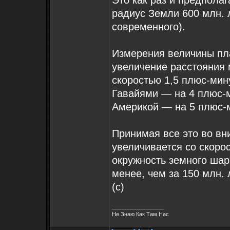
Это как раз и предпола
радиус Земли 600 млн. л
современного).
Измерения величины пл
увеличение расстояния
скоростью 1,5 плюс-мин
Гавайями — на 4 плюс-
Америкой — на 5 плюс-м
Принимая все это во вн
увеличивается со скорос
окружность земного шар
менее, чем за 150 млн. 
(с)
_________________
Не Знаю Как Там Нас