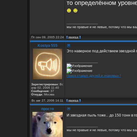
то определённом уровн
_________________
мы не правые и не левые, потому что мы ва
Пт сен 09, 2005 22:24
Kostya 555
Это наверное под действием звездной 
_________________
Поиск старых друзей и знакомых !
Зарегистрирован:
Вс
апр 02, 2006 11:40
Сообщения:
37
Откуда:
Москва
Вс авг 27, 2006 14:11
просто
И звездная пыль тоже... до 150 тонн в го
_________________
мы не правые и не левые, потому что мы ва