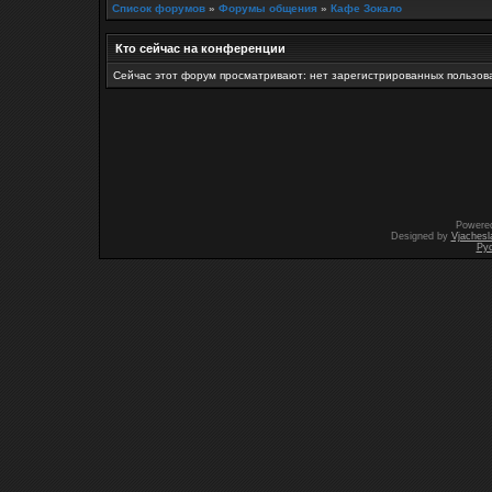
Список форумов
»
Форумы общения
»
Кафе Зокало
Кто сейчас на конференции
Сейчас этот форум просматривают: нет зарегистрированных пользова
Powere
Designed by
Vjachesl
Ру