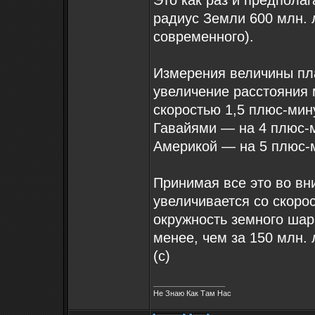
Это как раз и предпола
радиус Земли 600 млн. л
современного).
Измерения величины пл
увеличение расстояния
скоростью 1,5 плюс-мин
Гавайями — на 4 плюс-
Америкой — на 5 плюс-м
Принимая все это во вн
увеличивается со скорос
окружность земного шар
менее, чем за 150 млн. 
(с)
_________________
Не Знаю Как Там Нас