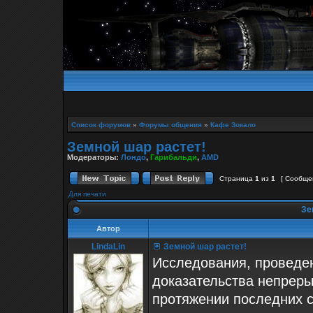
Список форумов
»
Форумы общения
»
Кафе Зокало
Земной шар растет!
Модераторы:
Лондо
,
Гарибальди
,
AMD
Страница
1
из
1
[ Сообщен
Для печати
Зе
Автор
LindaLin
Земной шар растет!
Исследования, проведе
доказательства непреры
протяжении последних с