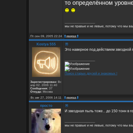
то определённом уровн
_________________
мы не правые и не левые, потому что мы ва
Пт сен 09, 2005 22:24
Kostya 555
Это наверное под действием звездной 
_________________
Поиск старых друзей и знакомых !
Зарегистрирован:
Вс
апр 02, 2006 11:40
Сообщения:
37
Откуда:
Москва
Вс авг 27, 2006 14:11
просто
И звездная пыль тоже... до 150 тонн в го
_________________
мы не правые и не левые, потому что мы ва