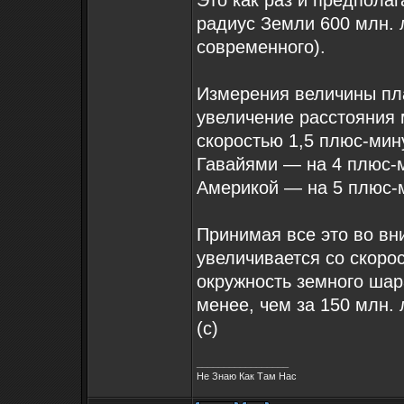
Это как раз и предпола
радиус Земли 600 млн. л
современного).
Измерения величины пл
увеличение расстояния
скоростью 1,5 плюс-мин
Гавайями — на 4 плюс-
Америкой — на 5 плюс-м
Принимая все это во вн
увеличивается со скорос
окружность земного шар
менее, чем за 150 млн. 
(с)
_________________
Не Знаю Как Там Нас