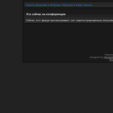
Список форумов
»
Форумы общения
»
Кафе Зокало
Кто сейчас на конференции
Сейчас этот форум просматривают: нет зарегистрированных пользова
Powere
Designed by
Vjachesl
Ру