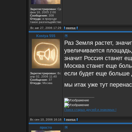
Зарегистрирован:
Ср
фев 16, 2005 2:00
Сообщения:
308
Откуда:
в природе
такое разгильдяйство
Вс авг 27, 2006 17:29
Kostya 555
Раз Земля растет, значи
увеличивается площадь,
значит Россия станет еще
Москва станет еще боль
если будет еще больше д
Зарегистрирован:
Вс
апр 02, 2006 11:40
Сообщения:
37
Откуда:
Москва
мы итак уже тут перенасе
_________________
Поиск старых друзей и знакомых !
Вс сен 10, 2006 16:16
просто