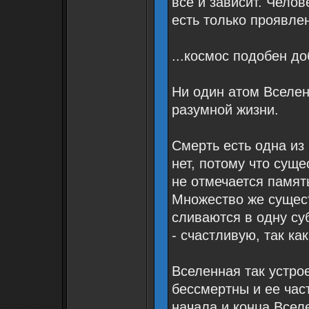
все и зависит. Челов
есть только проявле
...космос подобен д
Ни один атом Вселе
разумной жизни.
Смерть есть одна из
нет, потому что сущ
не отмечается памят
Множество же сущес
сливаются в одну су
- счастливую, так как
Вселенная так устрое
бессмертны и ее час
начала и конца Вселе