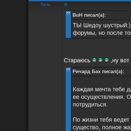
Гость
BuH писал(а):
ТЫ Шедоу шустрый:) 
форумы, но после тог
Стараюсь
,ну вот
Ричард Бах писал(а):
Каждая мечта тебе д
ее осуществления. О
потрудиться.
По жизни тебя ведет
существо, полное жа