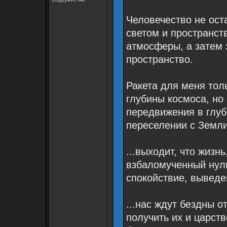
Человечество не оста
светом и пространст
атмосферы, а затем 
пространство.
Ракета для меня тол
глубины космоса, но
передвижения в глуб
переселении с Земли
...выходит, что жизнь
взбаломученный нуль
спокойствие, выведе
...нас ждут бездны о
получить их и царст