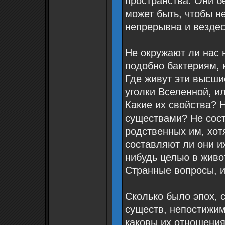
пространства. Они б
может быть, чтобы н
непрерывна и вездес
Не окружают ли нас 
подобно бактериям, 
Где живут эти высш
уголки Вселенной, ил
Какие их свойства? 
существами? Не сос
родственных им, хот
составляют ли они их
нибудь целью в живо
Странные вопросы, и 
Сколько было эпох, 
существ, непостижим
каковы их отношения