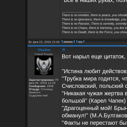
"Всё в наших руках, поэ
_________________
There is no emotion, there is peace, you shoul
There is no ignorance, there is knowledge, you
There is no Passion, There is serenity, serenity
There is no Chaos, there is harmony, you live in
There is no Death, there is the Force, you shoul
Вс фев 15, 2004 15:49
Shadow
Самый Флудер.
Вот нарыл еще цитаток,
"Истина любит действов
"Трубка мира годится, 
Зарегистрирован:
Пт
фев 06, 2004 12:25
Счисловский, польский с
Сообщения:
2948
Откуда:
Столица
"Никакая чужая жертва 
Земного
Содружества!
большой" (Карел Чапек)
"Драгоценный мой! Брынз
обманул!" (М.А.Булгако
"Факты не перестают бы