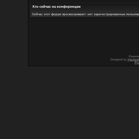
Кто сейчас на конференции
Сейчас этот форум просматривают: нет зарегистрированных пользова
Powere
Designed by
Vjachesl
Ру