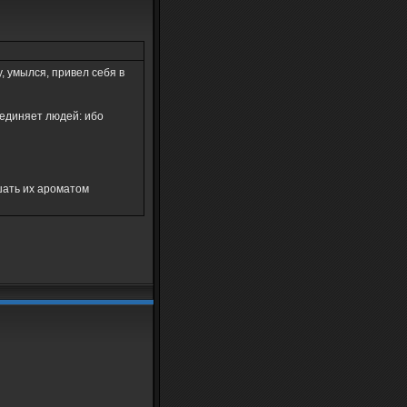
, умылся, привел себя в
ъединяет людей: ибо
ышать их ароматом