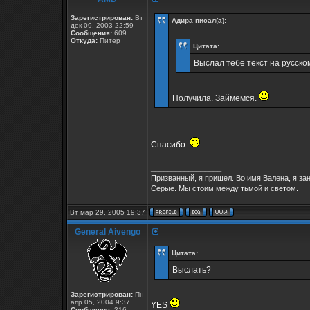
Зарегистрирован:
Вт
Адира писал(а):
дек 09, 2003 22:59
Сообщения:
609
Откуда:
Питер
Цитата:
Выслал тебе текст на русско
Получила. Займемся.
Спасибо.
_________________
Призванный, я пришел. Во имя Валена, я за
Серые. Мы стоим между тьмой и светом.
Вт мар 29, 2005 19:37
General Aivengo
Цитата:
Выслать?
Зарегистрирован:
Пн
апр 05, 2004 9:37
YES
Сообщения:
316