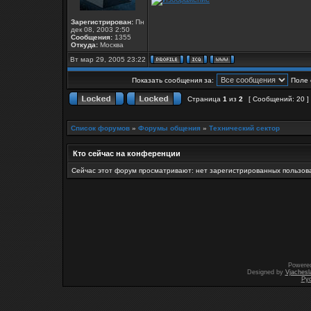
Зарегистрирован:
Пн
дек 08, 2003 2:50
Сообщения:
1355
Откуда:
Москва
Вт мар 29, 2005 23:22
Показать сообщения за:
Поле 
Страница
1
из
2
[ Сообщений: 20 ]
Список форумов
»
Форумы общения
»
Технический сектор
Кто сейчас на конференции
Сейчас этот форум просматривают: нет зарегистрированных пользова
Powere
Designed by
Vjachesl
Ру