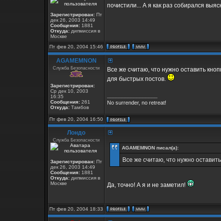
почистили... А я как раз собирался выяс
Зарегистрирован:
Пт
дек 26, 2003 14:49
Сообщения:
1881
Откуда:
дипмиссия в
Москве
Пт фев 20, 2004 15:46
AGAMEMNON
Служба Безопасности
Все же считаю, что нужно оставить кноп
для быстрых постов.
Зарегистрирован:
Ср дек 10, 2003
_________________
16:35
Сообщения:
261
No surrender, no retreat!
Откуда:
Тамбов
Пт фев 20, 2004 16:50
Лондо
Служба Безопасности
AGAMEMNON писал(а):
Все же считаю, что нужно оставит
Зарегистрирован:
Пт
дек 26, 2003 14:49
Сообщения:
1881
Откуда:
дипмиссия в
Москве
Да, точно! А я и не заметил!
Пт фев 20, 2004 18:33