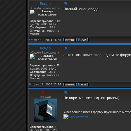
Лондо
Служба Безопасности
Полный конец обеда!
Зарегистрирован:
Пт
дек 26, 2003 14:49
Сообщения:
1881
Откуда:
дипмиссия в
Москве
Чт фев 19, 2004 16:56
Лондо
Служба Безопасности
енто глюки такие с переездом: то форум
Зарегистрирован:
Пт
дек 26, 2003 14:49
Сообщения:
1881
Откуда:
дипмиссия в
Москве
Чт фев 19, 2004 23:24
Buh
Техномаг
Не париться, все под контролем:)
_________________
А вселенная имеет форму пружинного матрас
Зарегистрирован:
Пн дек 08, 2003 2:50