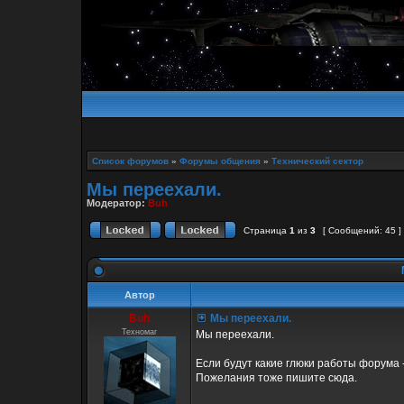
Список форумов
»
Форумы общения
»
Технический сектор
Мы переехали.
Модератор:
Buh
Страница
1
из
3
[ Сообщений: 45 ]
Автор
Buh
Мы переехали.
Техномаг
Мы переехали.
Если будут какие глюки работы форума -
Пожелания тоже пишите сюда.