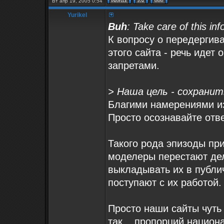
Вт апр 19, 2005 0:54
Yurikel
Buh
: Take care of this 
К вопросу о передергива
этого сайта - речь идет
запретами.
> Наша цель - сохранит
Благими намерениями из
Просто осознавайте отве
Такого рода эпизоды пр
моделеры перестают дел
выкладывать их в публич
поступают с их работой.
Просто наши сайты чуть 
так... пропорций нацио