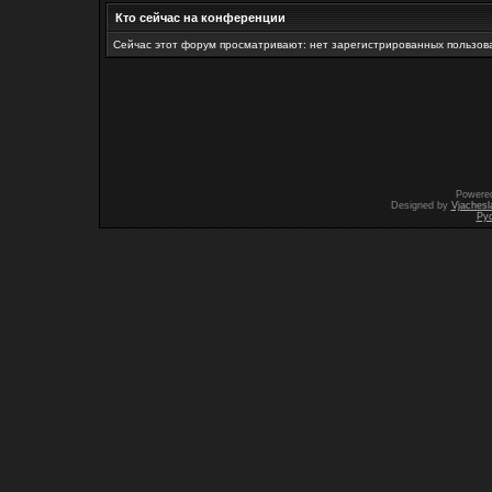
Кто сейчас на конференции
Сейчас этот форум просматривают: нет зарегистрированных пользова
Powere
Designed by
Vjachesl
Ру