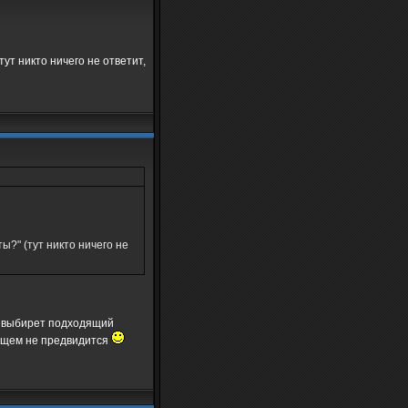
ут никто ничего не ответит,
ы?" (тут никто ничего не
т выбирет подходящий
дущем не предвидится