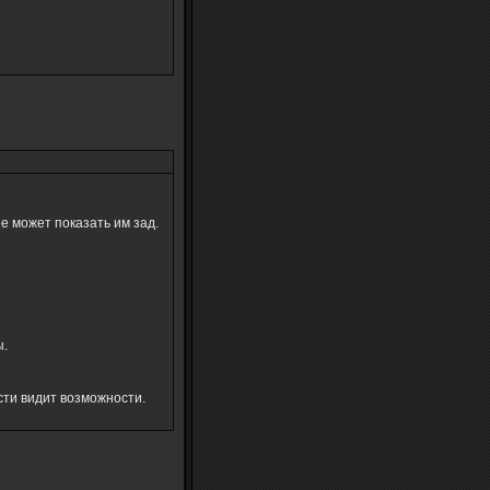
ее может показать им зад.
ы.
сти видит возможности.