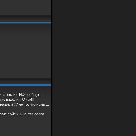
илоном и с НФ вообще...
с видели!!! О как!!!
нашел??? не то, что искал...
ские сайты, ибо эти слова