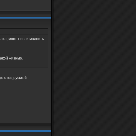
аха, может если малость
такой жизнью.
ще отец русской