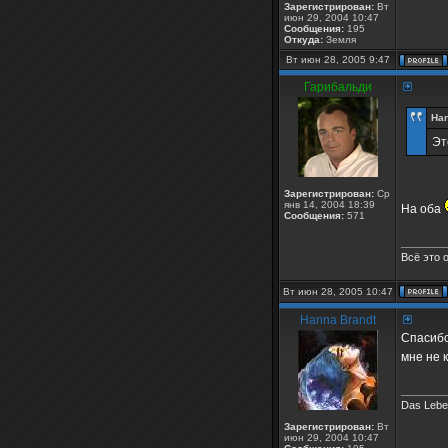
Зарегистрирован:
Вт
июн 29, 2004 10:47
Сообщения:
195
Откуда:
Земля
Вт июн 28, 2005 9:47
Гарибальди
Han
Эт
Зарегистрирован:
Ср
янв 14, 2004 18:39
На оба
Сообщения:
571
_______
Всё это 
Вт июн 28, 2005 10:47
Hanna Brandt
Спасибо
мне не 
_______
Das Leben
Зарегистрирован:
Вт
июн 29, 2004 10:47