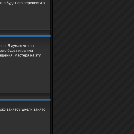
жно будет его перенести в
рно. Я думаю что на
его будет игра или
ещения. Мастера на эту
 ужо занято? Ежели занято,