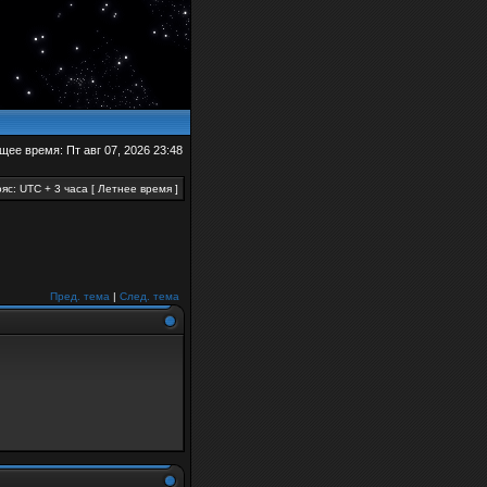
щее время: Пт авг 07, 2026 23:48
яс: UTC + 3 часа [ Летнее время ]
Пред. тема
|
След. тема