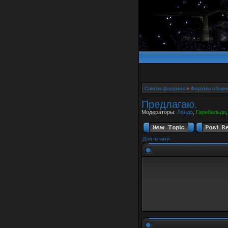
Список форумов
»
Форумы общен
Предлагаю.
Модераторы:
Лондо
,
Гарибальди
Для печати