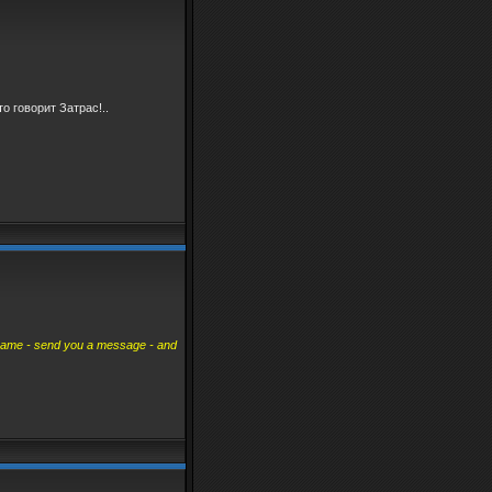
о говорит Затрас!..
your name - send you a message - and