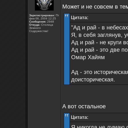
Может и не совсем в те
Зарегистрирован:
Пт
Цитата:
фев 06, 2004 12:25
Сообщения:
2948
Откуда:
Столица
"Ад и рай - в небеса
Земного
Содружества!
Я, в себя заглянув, 
Ад и рай - не круги 
Ад и рай - это две 
Омар Хайям
Ад - это историческа
доисторическая.
А вот остальное
Цитата:
Я никогда не думаю 