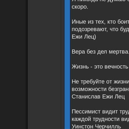
скоро.
Иные из тех, кто бои
подозревают, что бу
Ежи Лец)
Вера без дел мертва
Жизнь - это вечност
Не требуйте от жизн
возможности безгран
Станислав Ежи Лец
Пессимист видит тру
каждой трудности ви
Уинстон Черчилль