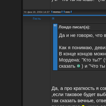
Чт фев 19, 2004 14:37
Гость
Лондо писал(а):
Да и не говорю, что 
Как я понимаю, деви
В конце концов можн
Мордена: "Кто ты?" (т
сказать
) и "Что т
Да, а про краткость я с
,если таковое будет вы
так сказать вечные, отв