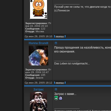
_________________
Пускай уже не силы те, что двигали когда то
(с)Теннисон
Зарегистрирован:
Пт
янв 16, 2004 20:10
Сообщения:
122
Откуда:
Москва
Ср июн 29, 2005 16:10
Hanna Brandt
Прошу прощения за назойливость, коне
его окончания.
_________________
Das Leben ist rundgemacht...
Зарегистрирован:
Вт
июн 29, 2004 10:47
Сообщения:
195
Откуда:
Земля
Ср июн 29, 2005 18:12
Затрас
Затрас с вами...
_________________